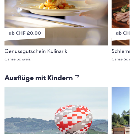
ab CHF 20.00
ab CHF
Genussgutschein Kulinarik
Schlemme
Ganze Schweiz
Ganze Schwe
Ausflüge mit Kindern