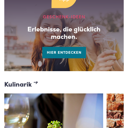
GESCHENK-IDEEN
Erlebnisse, die glücklich
machen.
HIER ENTDECKEN
Kulinarik