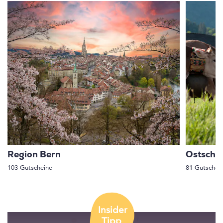
Region Bern
Ostschw
103 Gutscheine
81 Gutschei
Insider
Tipp