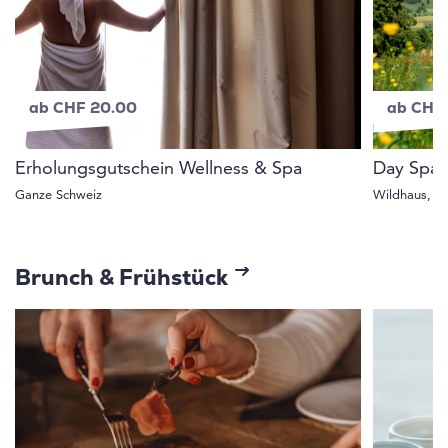
ab CHF 20.00
ab CHF
Erholungsgutschein Wellness & Spa
Day Spa 
Ganze Schweiz
Wildhaus, S
Brunch & Frühstück