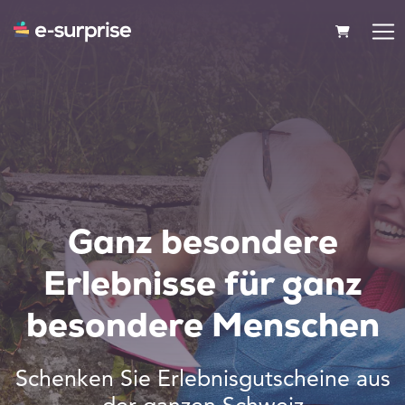
WARENK
Ganz besondere
Erlebnisse für ganz
besondere Menschen
Schenken Sie Erlebnisgutscheine aus