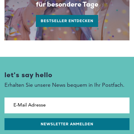
für besondere Tage
BESTSELLER ENTDECKEN
let's say hello
Erhalten Sie unsere News bequem in Ihr Postfach.
E-Mail Adresse